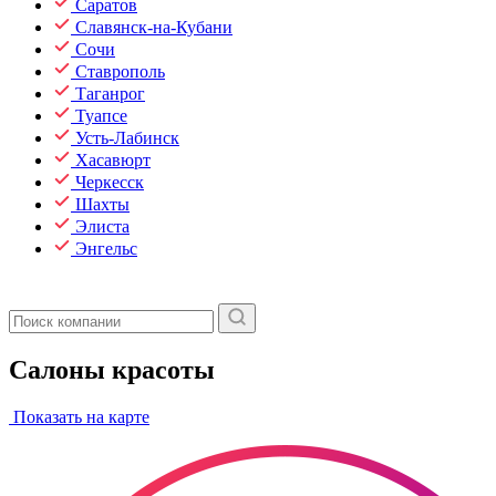
Саратов
Славянск-на-Кубани
Сочи
Ставрополь
Таганрог
Туапсе
Усть-Лабинск
Хасавюрт
Черкесск
Шахты
Элиста
Энгельс
Салоны красоты
Показать на карте