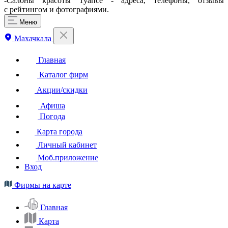
-Салоны красоты Туапсе - адреса, телефоны, отзывы
с рейтингом и фотографиями.
Меню
Махачкала
Главная
Каталог фирм
Акции/скидки
Афиша
Погода
Карта города
Личный кабинет
Моб.приложение
Вход
Фирмы на карте
Главная
Карта