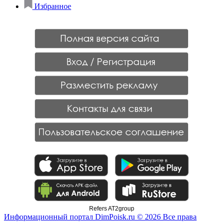
Избранное
Refers AT2group
Информационный портал DimPoisk.ru © 2026 Все права