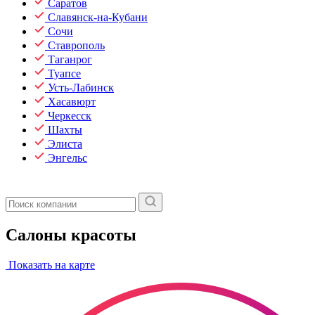
Саратов
Славянск-на-Кубани
Сочи
Ставрополь
Таганрог
Туапсе
Усть-Лабинск
Хасавюрт
Черкесск
Шахты
Элиста
Энгельс
Салоны красоты
Показать на карте