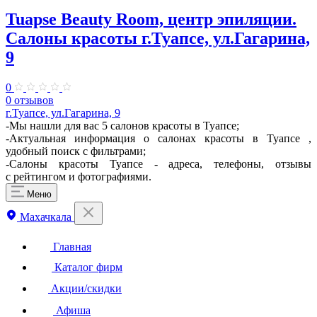
Tuapse Beauty Room, центр эпиляции.
Салоны красоты г.Туапсе, ул.Гагарина,
9
0
0 отзывов
г.Туапсе, ул.Гагарина, 9
-Мы нашли для вас 5 салонов красоты в Туапсе;
-Актуальная информация о салонах красоты в Туапсе ,
удобный поиск с фильтрами;
-Салоны красоты Туапсе - адреса, телефоны, отзывы
с рейтингом и фотографиями.
Меню
Махачкала
Главная
Каталог фирм
Акции/скидки
Афиша