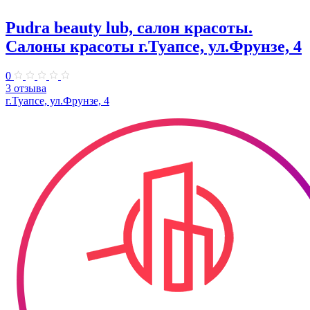
Pudra beauty lub, салон красоты.
Салоны красоты г.Туапсе, ул.Фрунзе, 4
0
3 отзыва
г.Туапсе, ул.Фрунзе, 4