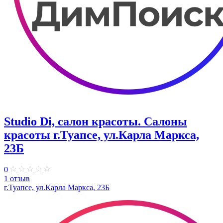
Studio Di, салон красоты. Салоны
красоты г.Туапсе, ул.Карла Маркса,
23Б
0
1 отзыв
г.Туапсе, ул.Карла Маркса, 23Б