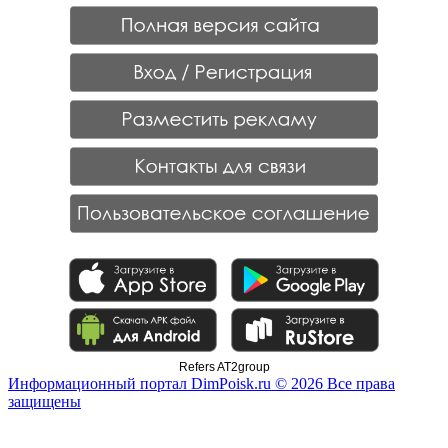
Refers AT2group
Информационный портал DimPoisk.ru © 2026 Все права
защищены