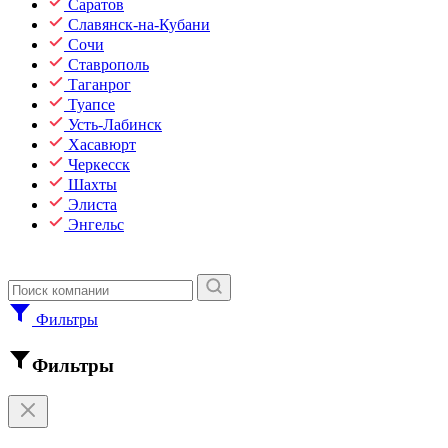
Саратов
Славянск-на-Кубани
Сочи
Ставрополь
Таганрог
Туапсе
Усть-Лабинск
Хасавюрт
Черкесск
Шахты
Элиста
Энгельс
Фильтры
Фильтры