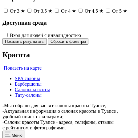
От 3 ★
От 3,5 ★
От 4 ★
От 4,5 ★
От 5 ★
Доступная среда
Вход для людей с инвалидностью
Показать результаты
Сбросить фильтры
Красота
Показать на карте
SPA салоны
Барбершопы
Салоны красоты
Тату-салоны
-Мы собрали для вас все салоны красоты Туапсе;
-Актуальная информация о салонах красоты в Туапсе ,
удобный поиск с фильтрами;
-Салоны красоты Туапсе - адреса, телефоны, отзывы
с рейтингом и фотографиями.
Меню