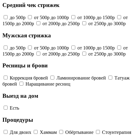
Средний чек стрижек
до 500р
от 500р до 1000р
от 1000р до 1500р
от
1500р до 2000р
от 2000р до 2500р
от 2500р до 3000р
Мужская стрижка
до 500р
от 500р до 1000р
от 1000р до 1500р
от
1500р до 2000р
от 2000р до 2500р
от 2500р до 3000р
Ресницы и брови
Коррекция бровей
Ламинирование бровей
Татуаж
бровей
Наращивание ресниц
Выезд на дом
Есть
Процедуры
Для двоих
Хаммам
Обёртывание
Стоунтерапия