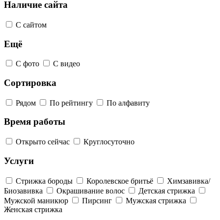
Наличие сайта
С сайтом
Ещё
С фото
С видео
Сортировка
Рядом
По рейтингу
По алфавиту
Время работы
Открыто сейчас
Круглосуточно
Услуги
Стрижка бороды
Королевское бритьё
Химзавивка/
Биозавивка
Окрашивание волос
Детская стрижка
Мужской маникюр
Пирсинг
Мужская стрижка
Женская стрижка