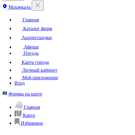
Махачкала
Главная
Каталог фирм
Акции/скидки
Афиша
Погода
Карта города
Личный кабинет
Моб.приложение
Вход
Фирмы на карте
Главная
Карта
Избранное