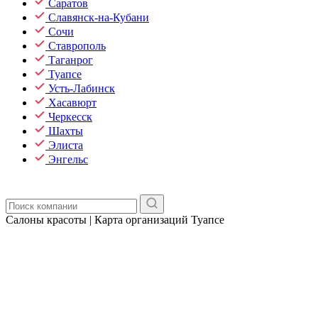
Саратов
Славянск-на-Кубани
Сочи
Ставрополь
Таганрог
Туапсе
Усть-Лабинск
Хасавюрт
Черкесск
Шахты
Элиста
Энгельс
Салоны красоты | Карта организаций Туапсе