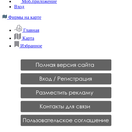
Моб.приложение
Вход
Фирмы на карте
Главная
Карта
Избранное