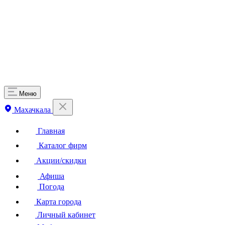
Меню
Махачкала
Главная
Каталог фирм
Акции/скидки
Афиша
Погода
Карта города
Личный кабинет