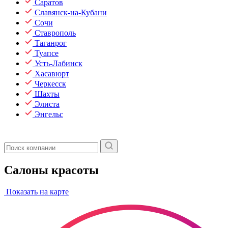
Саратов
Славянск-на-Кубани
Сочи
Ставрополь
Таганрог
Туапсе
Усть-Лабинск
Хасавюрт
Черкесск
Шахты
Элиста
Энгельс
Салоны красоты
Показать на карте