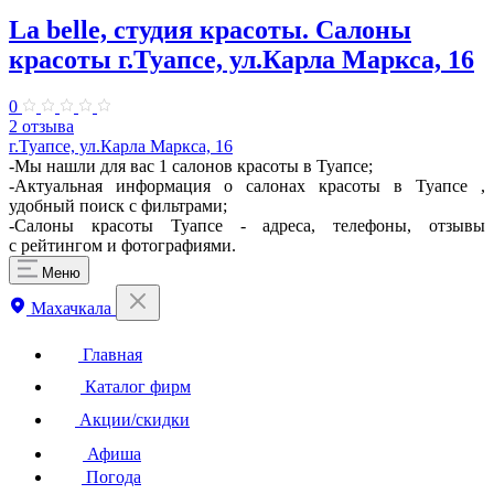
La belle, студия красоты. Салоны
красоты г.Туапсе, ул.Карла Маркса, 16
0
2 отзыва
г.Туапсе, ул.Карла Маркса, 16
-Мы нашли для вас 1 салонов красоты в Туапсе;
-Актуальная информация о салонах красоты в Туапсе ,
удобный поиск с фильтрами;
-Салоны красоты Туапсе - адреса, телефоны, отзывы
с рейтингом и фотографиями.
Меню
Махачкала
Главная
Каталог фирм
Акции/скидки
Афиша
Погода