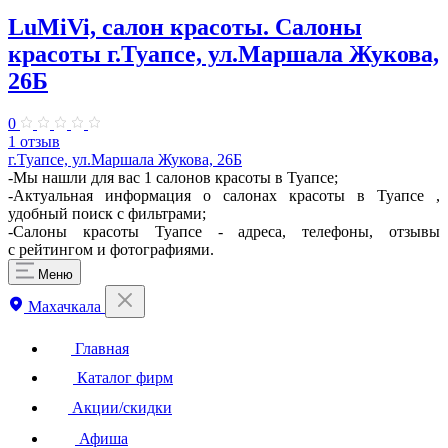
LuMiVi, салон красоты. Салоны
красоты г.Туапсе, ул.Маршала Жукова,
26Б
0
1 отзыв
г.Туапсе, ул.Маршала Жукова, 26Б
-Мы нашли для вас 1 салонов красоты в Туапсе;
-Актуальная информация о салонах красоты в Туапсе ,
удобный поиск с фильтрами;
-Салоны красоты Туапсе - адреса, телефоны, отзывы
с рейтингом и фотографиями.
Меню
Махачкала
Главная
Каталог фирм
Акции/скидки
Афиша