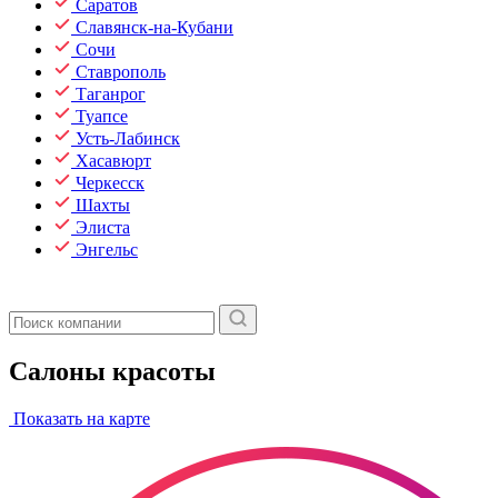
Саратов
Славянск-на-Кубани
Сочи
Ставрополь
Таганрог
Туапсе
Усть-Лабинск
Хасавюрт
Черкесск
Шахты
Элиста
Энгельс
Салоны красоты
Показать на карте