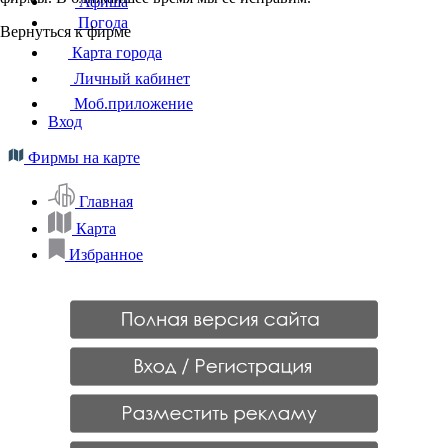
Афиша
Погода
Вернуться к фирме
Карта города
Личный кабинет
Моб.приложение
Вход
Фирмы на карте
Главная
Карта
Избранное