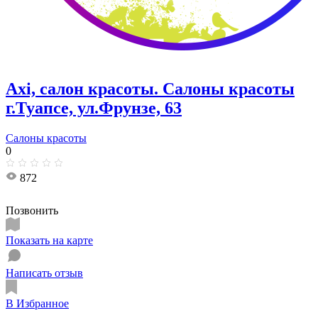
Axi, салон красоты. Салоны красоты
г.Туапсе, ул.Фрунзе, 63
Салоны красоты
0
872
Позвонить
Показать на карте
Написать отзыв
В Избранное