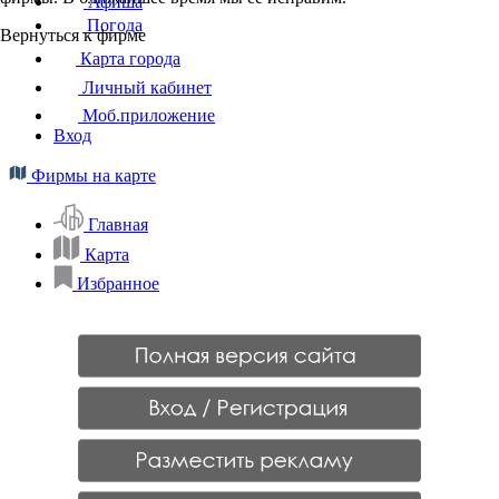
Афиша
Погода
Вернуться к фирме
Карта города
Личный кабинет
Моб.приложение
Вход
Фирмы на карте
Главная
Карта
Избранное