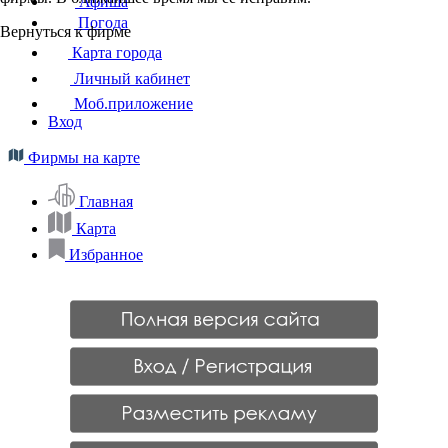
Афиша
Погода
Вернуться к фирме
Карта города
Личный кабинет
Моб.приложение
Вход
Фирмы на карте
Главная
Карта
Избранное