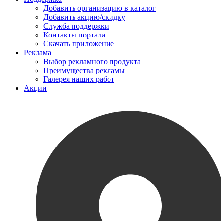
Добавить организацию в каталог
Добавить акцию/скидку
Служба поддержки
Контакты портала
Скачать приложение
Реклама
Выбор рекламного продукта
Преимущества рекламы
Галерея наших работ
Акции