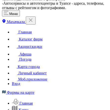
-Автосервисы и автотехцентры в Туапсе - адреса, телефоны,
отзывы с рейтингом и фотографиями.
Меню
Махачкала
Главная
Каталог фирм
Акции/скидки
Афиша
Погода
Карта города
Личный кабинет
Моб.приложение
Вход
Фирмы на карте
Главная
Карта