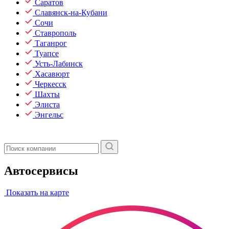
Саратов
Славянск-на-Кубани
Сочи
Ставрополь
Таганрог
Туапсе
Усть-Лабинск
Хасавюрт
Черкесск
Шахты
Элиста
Энгельс
Автосервисы
Показать на карте