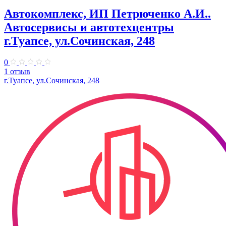
Автокомплекс, ИП Петрюченко А.И..
Автосервисы и автотехцентры
г.Туапсе, ул.Сочинская, 248
0
1 отзыв
г.Туапсе, ул.Сочинская, 248