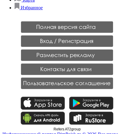
Избранное
Refers AT2group