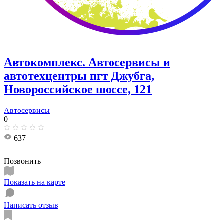
Автокомплекс. Автосервисы и
автотехцентры пгт Джубга,
Новороссийское шоссе, 121
Автосервисы
0
637
Позвонить
Показать на карте
Написать отзыв