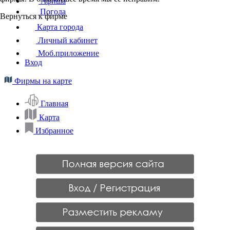
Афиша
Погода
Вернуться к фирме
Карта города
Личный кабинет
Моб.приложение
Вход
Фирмы на карте
Главная
Карта
Избранное