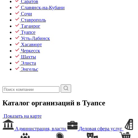
Саратов
Славянск-на-Кубани
Сочи
Ставрополь
Таганрог
Туапсе
Усть-Лабинск
Хасавюрт
Черкесск
Шахты
Элиста
Энгельс
Каталог организаций в Туапсе
Показать на карте
Администрация, власти
Деловая сфера услуг