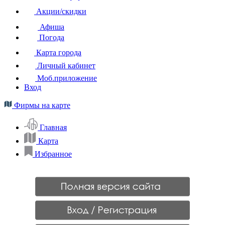
Акции/скидки
Афиша
Погода
Карта города
Личный кабинет
Моб.приложение
Вход
Фирмы на карте
Главная
Карта
Избранное