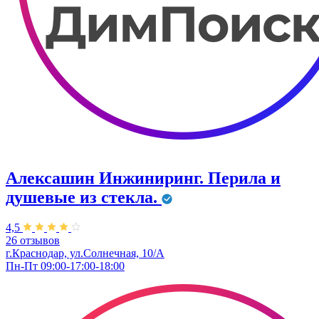
Алексашин Инжиниринг. Перила и
душевые из стекла.
4,5
26 отзывов
г.Краснодар, ул.Cолнечная, 10/А
Пн-Пт 09:00-17:00-18:00