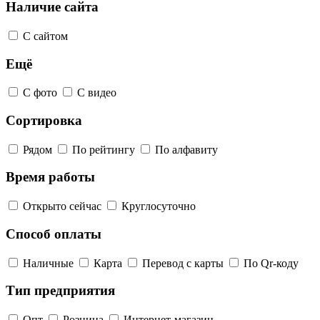
Наличие сайта
С сайтом
Ещё
С фото
С видео
Сортировка
Рядом
По рейтингу
По алфавиту
Время работы
Открыто сейчас
Круглосуточно
Способ оплаты
Наличные
Карта
Перевод с карты
По Qr-коду
Тип предприятия
Опт
Розница
Интернет-магазин