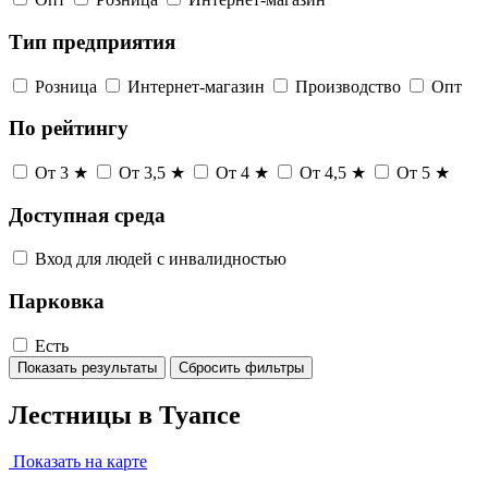
Тип предприятия
Розница
Интернет-магазин
Производство
Опт
По рейтингу
От 3 ★
От 3,5 ★
От 4 ★
От 4,5 ★
От 5 ★
Доступная среда
Вход для людей с инвалидностью
Парковка
Есть
Показать результаты
Сбросить фильтры
Лестницы в Туапсе
Показать на карте