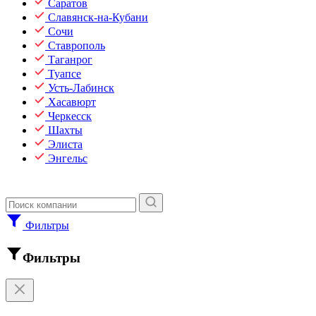
Саратов
Славянск-на-Кубани
Сочи
Ставрополь
Таганрог
Туапсе
Усть-Лабинск
Хасавюрт
Черкесск
Шахты
Элиста
Энгельс
Фильтры
Фильтры