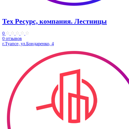
Тех Ресурс, компания. Лестницы
0
0 отзывов
г.Туапсе, ул.Бондаренко, 4