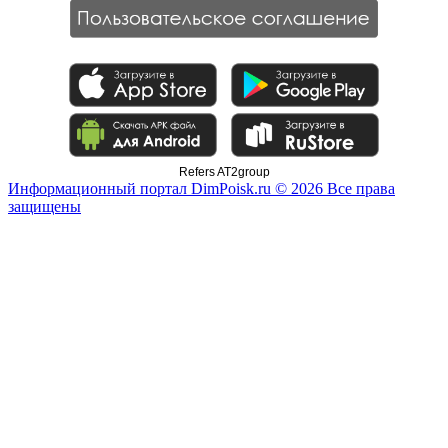
Refers AT2group
Информационный портал DimPoisk.ru © 2026 Все права
защищены