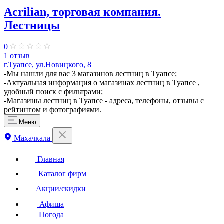
Acrilian, торговая компания.
Лестницы
0
1 отзыв
г.Туапсе, ул.Новицкого, 8
​-Мы нашли для вас 3 магазинов лестниц в Туапсе;
-Актуальная информация о магазинах лестниц в Туапсе ,
удобный поиск с фильтрами;
-Магазины лестниц в Туапсе - адреса, телефоны, отзывы с
рейтингом и фотографиями.
Меню
Махачкала
Главная
Каталог фирм
Акции/скидки
Афиша
Погода