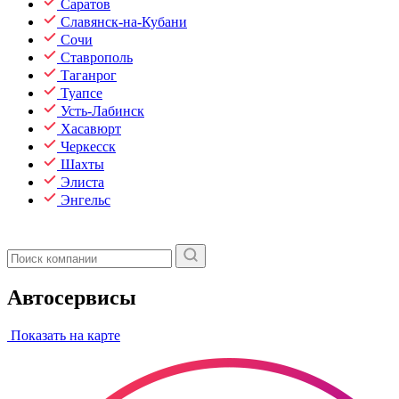
Саратов
Славянск-на-Кубани
Сочи
Ставрополь
Таганрог
Туапсе
Усть-Лабинск
Хасавюрт
Черкесск
Шахты
Элиста
Энгельс
Автосервисы
Показать на карте