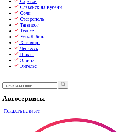
Саратов
Славянск-на-Кубани
Сочи
Ставрополь
Таганрог
Туапсе
Усть-Лабинск
Хасавюрт
Черкесск
Шахты
Элиста
Энгельс
Автосервисы
Показать на карте