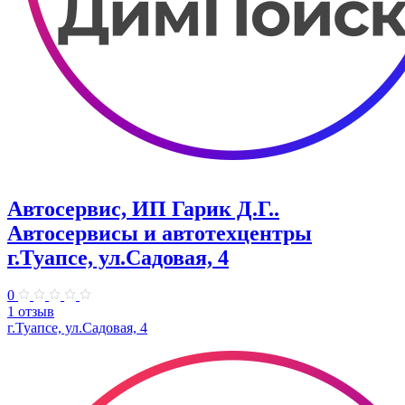
Автосервис, ИП Гарик Д.Г..
Автосервисы и автотехцентры
г.Туапсе, ул.Садовая, 4
0
1 отзыв
г.Туапсе, ул.Садовая, 4