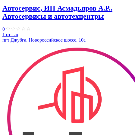
Автосервис, ИП Асмадьяров А.Р..
Автосервисы и автотехцентры
0
1 отзыв
пгт Джубга, Новороссийское шоссе, 10а