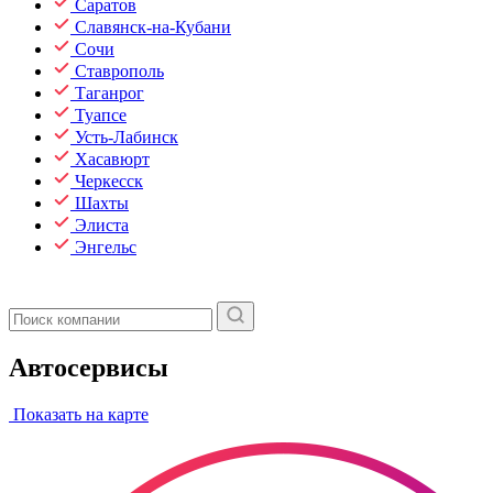
Саратов
Славянск-на-Кубани
Сочи
Ставрополь
Таганрог
Туапсе
Усть-Лабинск
Хасавюрт
Черкесск
Шахты
Элиста
Энгельс
Автосервисы
Показать на карте