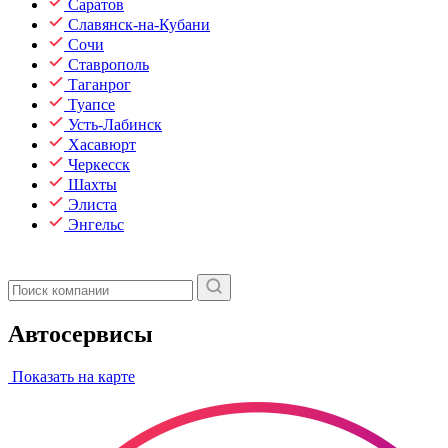
Саратов
Славянск-на-Кубани
Сочи
Ставрополь
Таганрог
Туапсе
Усть-Лабинск
Хасавюрт
Черкесск
Шахты
Элиста
Энгельс
Автосервисы
Показать на карте