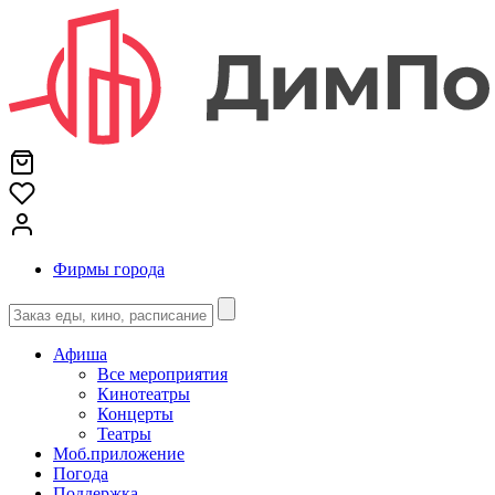
Фирмы города
Афиша
Все мероприятия
Кинотеатры
Концерты
Театры
Моб.приложение
Погода
Поддержка