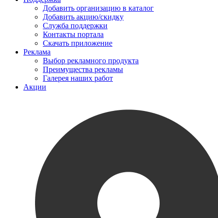
Добавить организацию в каталог
Добавить акцию/скидку
Служба поддержки
Контакты портала
Скачать приложение
Реклама
Выбор рекламного продукта
Преимущества рекламы
Галерея наших работ
Акции