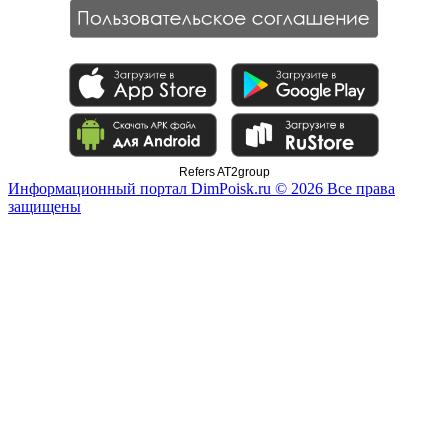
Refers AT2group
Информационный портал DimPoisk.ru © 2026 Все права
защищены