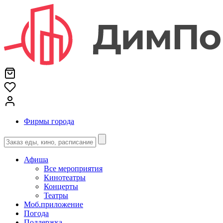
Фирмы города
Афиша
Все мероприятия
Кинотеатры
Концерты
Театры
Моб.приложение
Погода
Поддержка