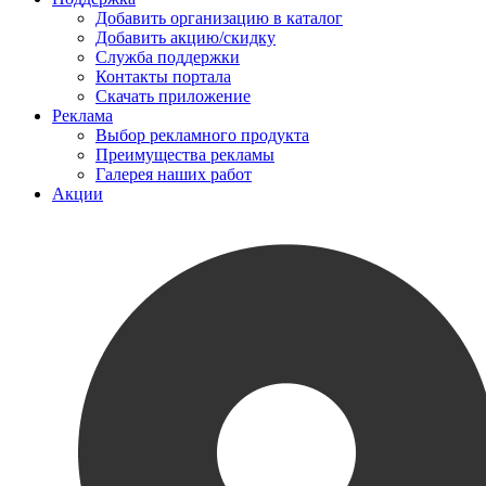
Добавить организацию в каталог
Добавить акцию/скидку
Служба поддержки
Контакты портала
Скачать приложение
Реклама
Выбор рекламного продукта
Преимущества рекламы
Галерея наших работ
Акции