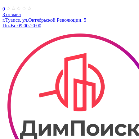
0
3 отзыва
г.Туапсе, ул.​Октябрьской Революции, 5
Пн-Вс 09:00-20:00