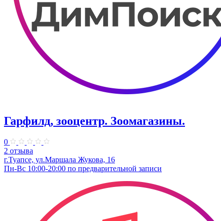
Гарфилд, зооцентр. Зоомагазины.
0
2 отзыва
г.Туапсе, ул.Маршала Жукова, 16
Пн-Вс 10:00-20:00 по предварительной записи