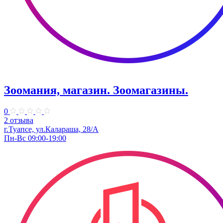
Зоомания, магазин. Зоомагазины.
0
2 отзыва
г.Туапсе, ул.Калараша, 28/А
Пн-Вс 09:00-19:00