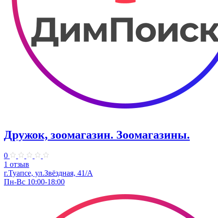
Дружок, зоомагазин. Зоомагазины.
0
1 отзыв
г.Туапсе, ул.​Звёздная, 41/А
Пн-Вс 10:00-18:00