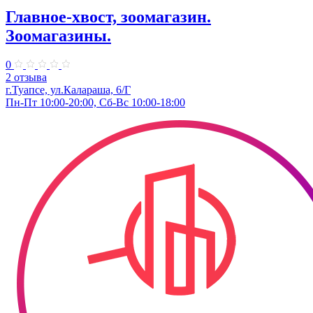
Главное-хвост, зоомагазин.
Зоомагазины.
0
2 отзыва
г.Туапсе, ул.​Калараша, 6/Г
Пн-Пт 10:00-20:00, Сб-Вс 10:00-18:00