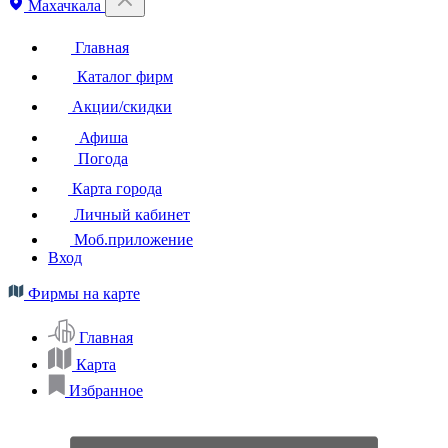
Махачкала
Главная
Каталог фирм
Акции/скидки
Афиша
Погода
Карта города
Личный кабинет
Моб.приложение
Вход
Фирмы на карте
Главная
Карта
Избранное