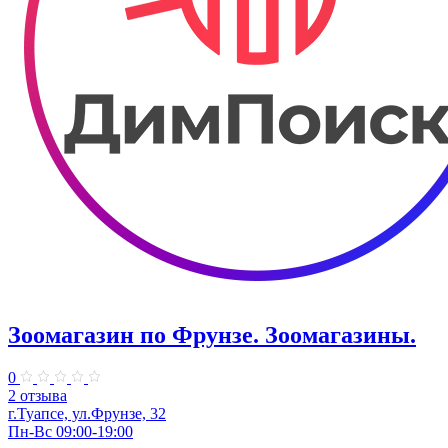
Зоомагазин по ​Фрунзе. Зоомагазины.
0
2 отзыва
г.Туапсе, ул.Фрунзе, 32
Пн-Вс 09:00-19:00