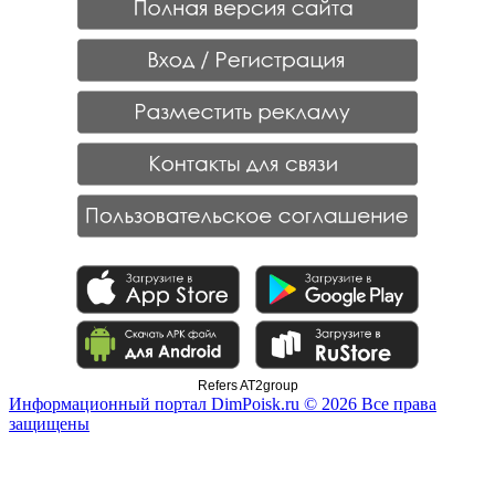
Refers AT2group
Информационный портал DimPoisk.ru © 2026 Все права
защищены