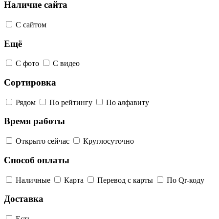
Наличие сайта
С сайтом
Ещё
С фото
С видео
Сортировка
Рядом
По рейтингу
По алфавиту
Время работы
Открыто сейчас
Круглосуточно
Способ оплаты
Наличные
Карта
Перевод с карты
По Qr-коду
Доставка
Есть