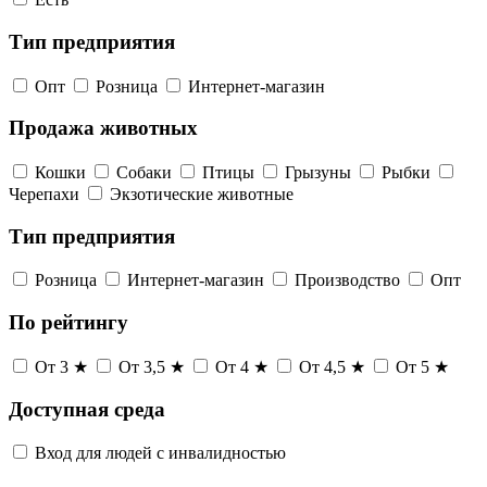
Тип предприятия
Опт
Розница
Интернет-магазин
Продажа животных
Кошки
Собаки
Птицы
Грызуны
Рыбки
Черепахи
Экзотические животные
Тип предприятия
Розница
Интернет-магазин
Производство
Опт
По рейтингу
От 3 ★
От 3,5 ★
От 4 ★
От 4,5 ★
От 5 ★
Доступная среда
Вход для людей с инвалидностью