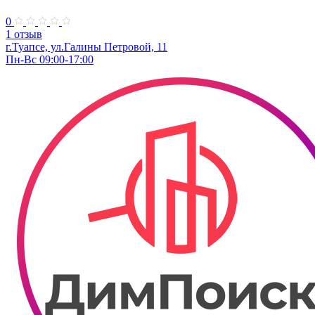
0
1 отзыв
г.Туапсе, ул.Галины Петровой, 11
Пн-Вс 09:00-17:00