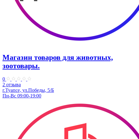
Магазин товаров для животных,
зоотовары.
0
2 отзыва
г.Туапсе, ул.​Победы, 5/Б
Пн-Вс 09:00-19:00