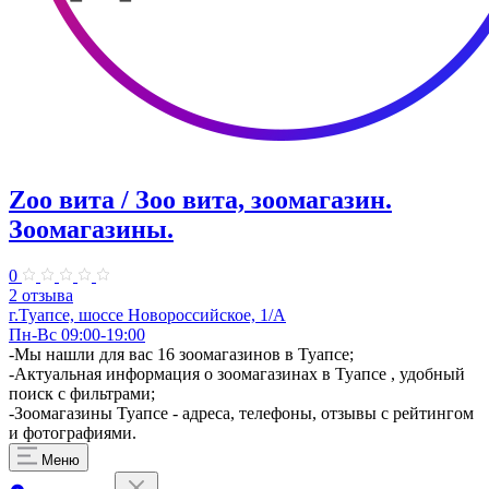
Zoo вита / Зоо вита, зоомагазин.
Зоомагазины.
0
2 отзыва
г.Туапсе, шоссе Новороссийское, 1/А
Пн-Вс 09:00-19:00
-Мы нашли для вас 16 зоомагазинов в Туапсе;
-Актуальная информация о зоомагазинах в Туапсе , удобный
поиск с фильтрами;
-Зоомагазины Туапсе - адреса, телефоны, отзывы с рейтингом
и фотографиями.
Меню