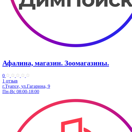
Афалина, магазин. Зоомагазины.
0
1 отзыв
г.Туапсе, ул.Гагарина, 9
Пн-Вс 08:00-18:00