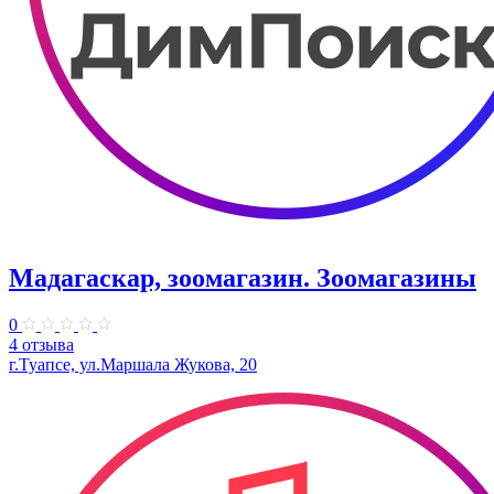
Мадагаскар, зоомагазин. Зоомагазины
0
4 отзыва
г.Туапсе, ул.Маршала Жукова, 20