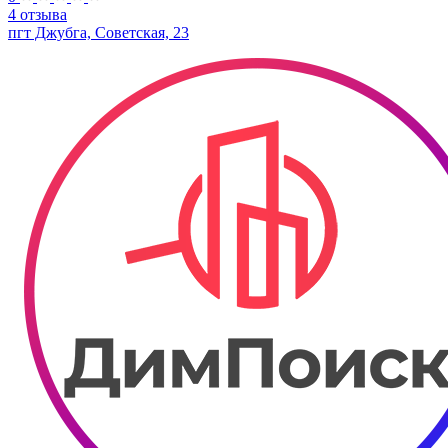
4 отзыва
пгт Джубга, Советская, 23