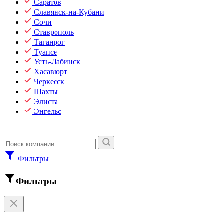
Саратов
Славянск-на-Кубани
Сочи
Ставрополь
Таганрог
Туапсе
Усть-Лабинск
Хасавюрт
Черкесск
Шахты
Элиста
Энгельс
Фильтры
Фильтры