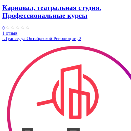
Карнавал, театральная студия.
Профессиональные курсы
0
1 отзыв
г.Туапсе, ул.Октябрьской Революции, 2