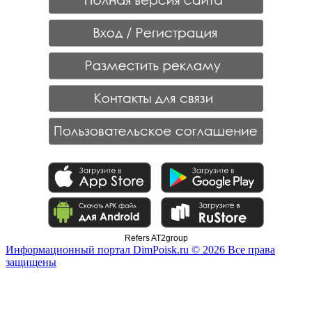
Refers AT2group
Информационный портал DimPoisk.ru © 2026 Все права
защищены