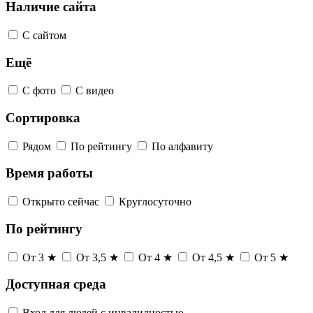
Наличие сайта
С сайтом
Ещё
С фото
С видео
Сортировка
Рядом
По рейтингу
По алфавиту
Время работы
Открыто сейчас
Круглосуточно
По рейтингу
От 3 ★
От 3,5 ★
От 4 ★
От 4,5 ★
От 5 ★
Доступная среда
Вход для людей с инвалидностью