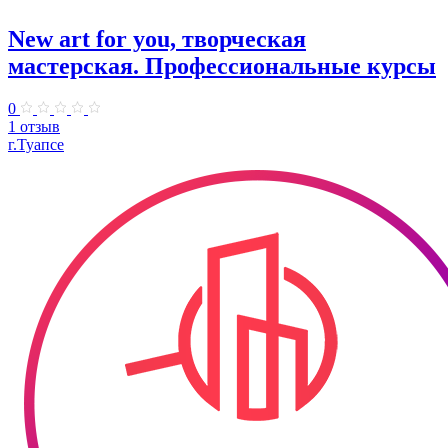
New art for you, творческая
мастерская. Профессиональные курсы
0
1 отзыв
г.Туапсе