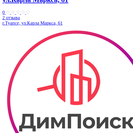
0
2 отзыва
г.Туапсе, ул.Карла Маркса, 61