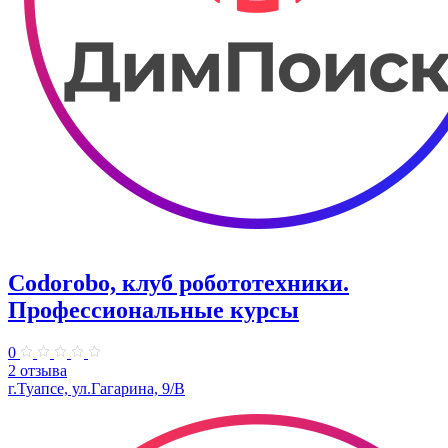
Codorobo, клуб робототехники.
Профессиональные курсы
0
2 отзыва
г.Туапсе, ул.Гагарина, 9/В