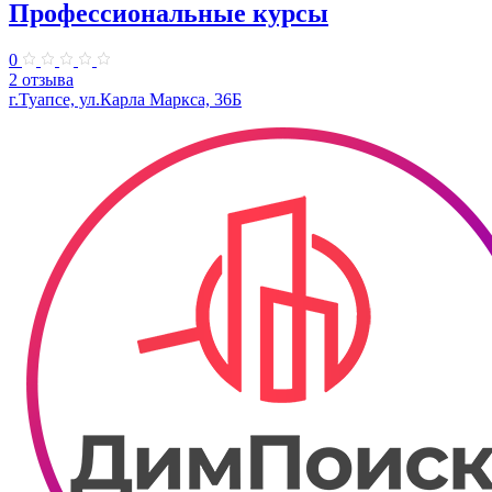
Профессиональные курсы
0
2 отзыва
г.Туапсе, ул.Карла Маркса, 36Б