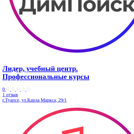
Лидер, учебный центр.
Профессиональные курсы
0
1 отзыв
г.Туапсе, ул.Карла Маркса, 29/1