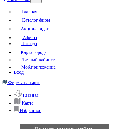
Главная
Каталог фирм
Акции/скидки
Афиша
Погода
Карта города
Личный кабинет
Моб.приложение
Вход
Фирмы на карте
Главная
Карта
Избранное