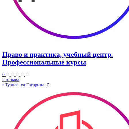
Право и практика, учебный центр.
Профессиональные курсы
0
2 отзыва
г.Туапсе, ул.Гагарина, 7