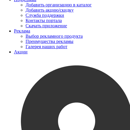
Добавить организацию в каталог
Добавить акцию/скидку
Служба поддержки
Контакты портала
Скачать приложение
Реклама
Выбор рекламного продукта
Преимущества рекламы
Галерея наших работ
Акции