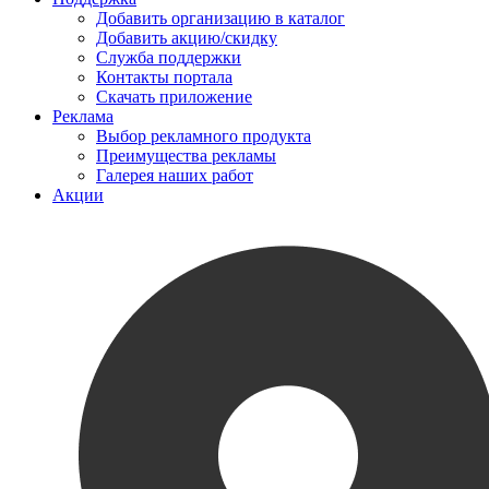
Добавить организацию в каталог
Добавить акцию/скидку
Служба поддержки
Контакты портала
Скачать приложение
Реклама
Выбор рекламного продукта
Преимущества рекламы
Галерея наших работ
Акции