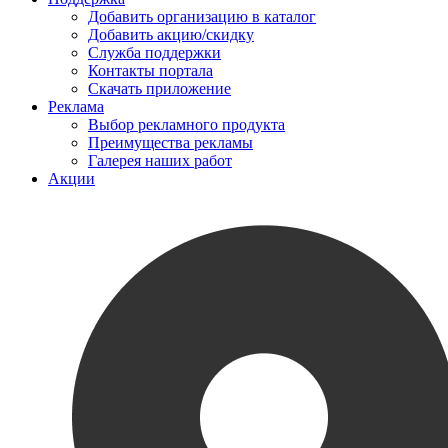
Добавить организацию в каталог
Добавить акцию/скидку
Служба поддержки
Контакты портала
Скачать приложение
Реклама
Выбор рекламного продукта
Преимущества рекламы
Галерея наших работ
Акции