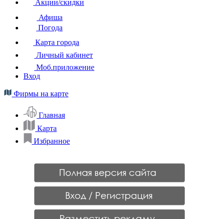
Акции/скидки
Афиша
Погода
Карта города
Личный кабинет
Моб.приложение
Вход
Фирмы на карте
Главная
Карта
Избранное