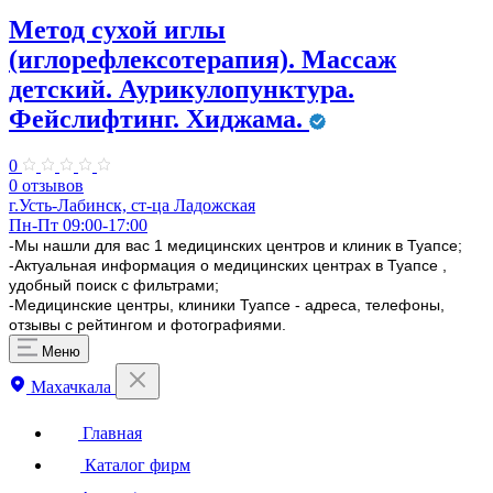
Метод сухой иглы
(иглорефлексотерапия). Массаж
детский. Аурикулопунктура.
Фейслифтинг. Хиджама.
0
0 отзывов
г.Усть-Лабинск, ст-ца Ладожская
Пн-Пт 09:00-17:00
-Мы нашли для вас 1 медицинских центров и клиник в Туапсе;
-Актуальная информация о медицинских центрах в Туапсе ,
удобный поиск с фильтрами;
-Медицинские центры, клиники Туапсе - адреса, телефоны,
отзывы с рейтингом и фотографиями.
Меню
Махачкала
Главная
Каталог фирм