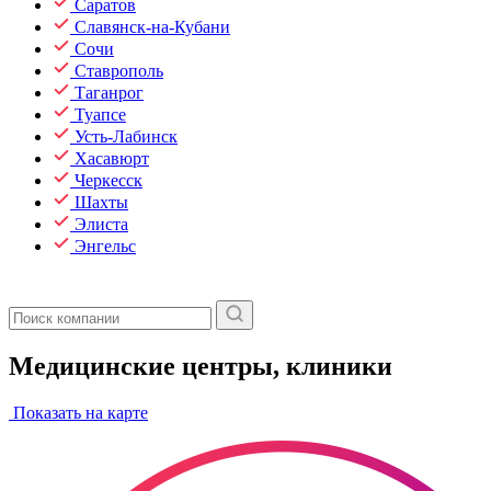
Саратов
Славянск-на-Кубани
Сочи
Ставрополь
Таганрог
Туапсе
Усть-Лабинск
Хасавюрт
Черкесск
Шахты
Элиста
Энгельс
Медицинские центры, клиники
Показать на карте