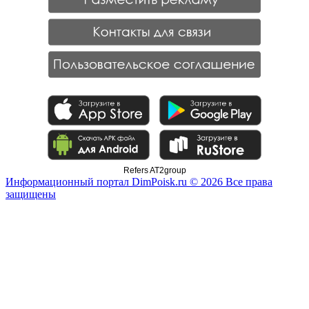
Refers AT2group
Информационный портал DimPoisk.ru © 2026 Все права
защищены