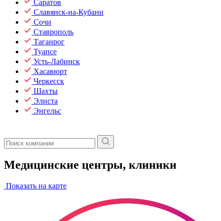
Саратов
Славянск-на-Кубани
Сочи
Ставрополь
Таганрог
Туапсе
Усть-Лабинск
Хасавюрт
Черкесск
Шахты
Элиста
Энгельс
Медицинские центры, клиники
Показать на карте