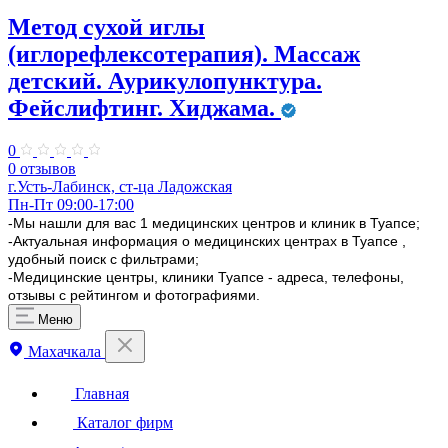
Метод сухой иглы
(иглорефлексотерапия). Массаж
детский. Аурикулопунктура.
Фейслифтинг. Хиджама.
0
0 отзывов
г.Усть-Лабинск, ст-ца Ладожская
Пн-Пт 09:00-17:00
-Мы нашли для вас 1 медицинских центров и клиник в Туапсе;
-Актуальная информация о медицинских центрах в Туапсе ,
удобный поиск с фильтрами;
-Медицинские центры, клиники Туапсе - адреса, телефоны,
отзывы с рейтингом и фотографиями.
Меню
Махачкала
Главная
Каталог фирм