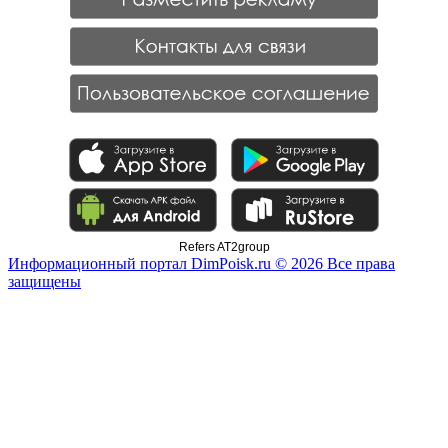
Refers AT2group
Информационный портал DimPoisk.ru © 2026 Все права
защищены