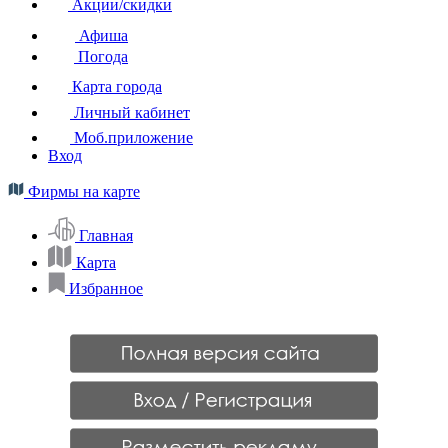
Акции/скидки
Афиша
Погода
Карта города
Личный кабинет
Моб.приложение
Вход
Фирмы на карте
Главная
Карта
Избранное