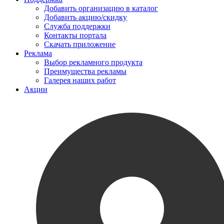
Добавить организацию в каталог
Добавить акцию/скидку
Служба поддержки
Контакты портала
Скачать приложение
Реклама
Выбор рекламного продукта
Преимущества рекламы
Галерея наших работ
Акции