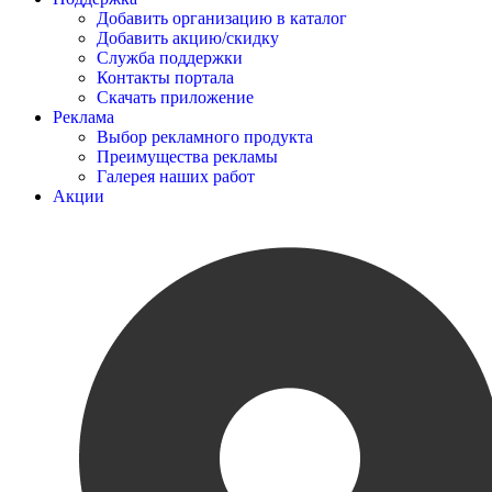
Добавить организацию в каталог
Добавить акцию/скидку
Служба поддержки
Контакты портала
Скачать приложение
Реклама
Выбор рекламного продукта
Преимущества рекламы
Галерея наших работ
Акции