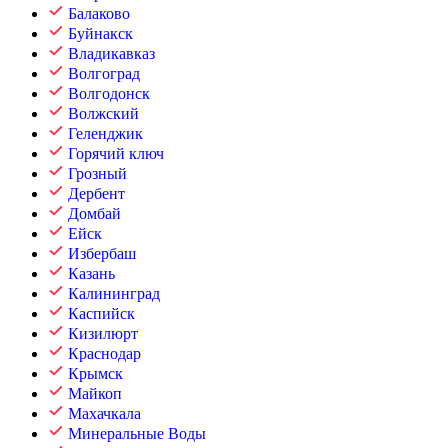
Балаково
Буйнакск
Владикавказ
Волгоград
Волгодонск
Волжский
Геленджик
Горячий ключ
Грозный
Дербент
Домбай
Ейск
Избербаш
Казань
Калининград
Каспийск
Кизилюрт
Краснодар
Крымск
Майкоп
Махачкала
Минеральные Воды