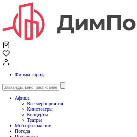
Фирмы города
Афиша
Все мероприятия
Кинотеатры
Концерты
Театры
Моб.приложение
Погода
Поддержка