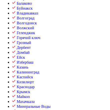
Балаково
Буйнакск
Владикавказ
Волгоград
Волгодонск
Волжский
Геленджик
Горячий ключ
Грозный
Дербент
Домбай
Ейск
Избербаш
Казань
Калининград
Каспийск
Кизилюрт
Краснодар
Крымск
Майкоп
Махачкала
Минеральные Воды