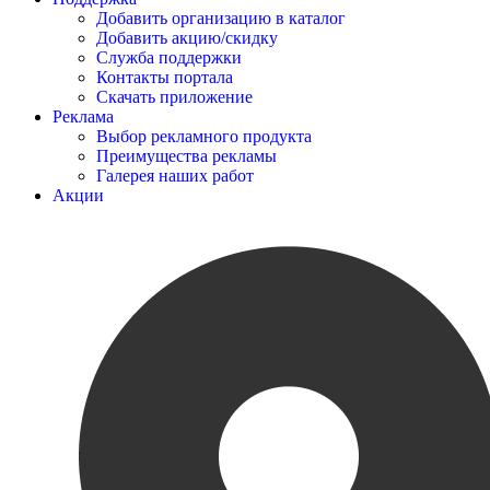
Добавить организацию в каталог
Добавить акцию/скидку
Служба поддержки
Контакты портала
Скачать приложение
Реклама
Выбор рекламного продукта
Преимущества рекламы
Галерея наших работ
Акции