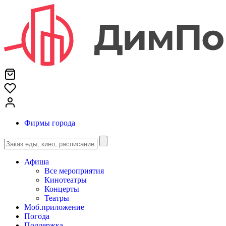
Фирмы города
Афиша
Все мероприятия
Кинотеатры
Концерты
Театры
Моб.приложение
Погода
Поддержка